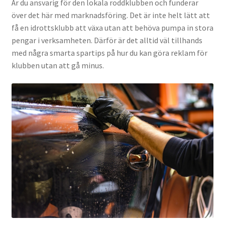
Är du ansvarig för den lokala roddklubben och funderar
över det här med marknadsföring. Det är inte helt lätt att
få en idrottsklubb att växa utan att behöva pumpa in stora
pengar i verksamheten. Därför är det alltid väl tillhands
med några smarta spartips på hur du kan göra reklam för
klubben utan att gå minus.