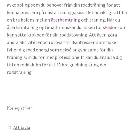
avkoppling som du behöver från din roddträning för att
kunna prestera på nästa träningspass. Det är viktigt att ha
en bra balans mellan
återhämtning
och träning. När du
återhämtar dig optimalt minskar du risken för
skador
som
kan sätta krokben för din roddutövning. Att även göra
andra aktiviteter och utöva fritidsintressen som fiske
fyller dig med energi som också är gynnsamt för din
träning. Om du ror mer professionellt kan du ansluta dig
till en roddklubb för att få bra guidning kring din
roddträning.
Kategorier
Att tävla