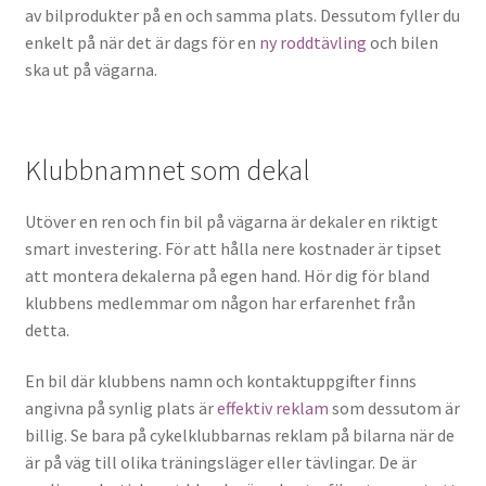
av bilprodukter på en och samma plats. Dessutom fyller du
enkelt på när det är dags för en
ny roddtävling
och bilen
ska ut på vägarna.
Klubbnamnet som dekal
Utöver en ren och fin bil på vägarna är dekaler en riktigt
smart investering. För att hålla nere kostnader är tipset
att montera dekalerna på egen hand. Hör dig för bland
klubbens medlemmar om någon har erfarenhet från
detta.
En bil där klubbens namn och kontaktuppgifter finns
angivna på synlig plats är
effektiv reklam
som dessutom är
billig. Se bara på cykelklubbarnas reklam på bilarna när de
är på väg till olika träningsläger eller tävlingar. De är