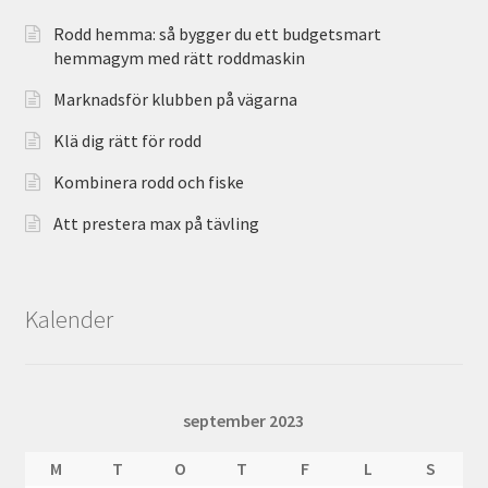
Rodd hemma: så bygger du ett budgetsmart
hemmagym med rätt roddmaskin
Marknadsför klubben på vägarna
Klä dig rätt för rodd
Kombinera rodd och fiske
Att prestera max på tävling
Kalender
september 2023
M
T
O
T
F
L
S