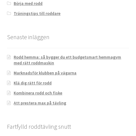
Börja med rodd
Träningstips till roddare
Senaste inläggen
Rodd hemma: så bygger du ett budgetsmart hemmagym
med rätt roddmaskin
Marknadsför klubben på vägarna
Klä dig rätt för rodd
Kombinera rodd och fiske
Att prestera max på tävling
Fartfylld roddtävling snutt