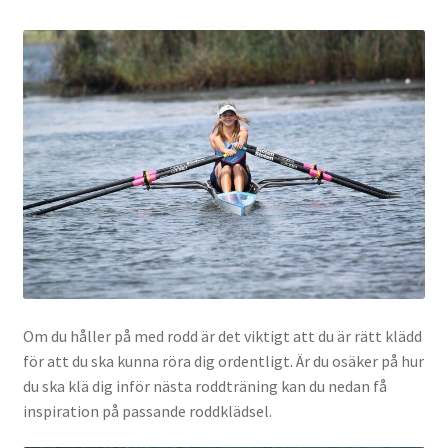
Om du håller på med rodd är det viktigt att du är rätt klädd
för att du ska kunna röra dig ordentligt. Är du osäker på hur
du ska klä dig inför nästa roddträning kan du nedan få
inspiration på passande roddklädsel.