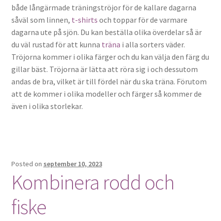
både långärmade träningströjor för de kallare dagarna
såväl som linnen,
t-shirts
och toppar för de varmare
dagarna ute på sjön. Du kan beställa olika överdelar så är
du väl rustad för att kunna
träna
i alla sorters väder.
Tröjorna kommer i olika färger och du kan välja den färg du
gillar bäst. Tröjorna är lätta att röra sig i och dessutom
andas de bra, vilket är till fördel när du ska träna. Förutom
att de kommer i olika modeller och färger så kommer de
även i olika storlekar.
Posted on
september 10, 2023
Kombinera rodd och
fiske