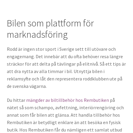
Bilen som plattform för
marknadsföring
Rodd är ingen stor sport i Sverige sett till utövare och
engagemang. Det innebär att du ofta behöver resa längre
sträckor för att delta på tävlingar på elitnivå. Så ett tips är
att dra nytta av alla timmar i bil. Utnyttja bilen i
reklamsyfte och låt den representera roddklubben ute på
de svenska vägarna.
Du hittar
mängder av biltillbehör hos Rembutiken
på
nätet så som schampo, avfettning, interiörrengöring och
annat som får bilen att glänsa. Att handla tillbehör hos
Rembutiken är betydligt enklare än att besöka en fysisk
butik. Hos Rembutiken får du nämligen ett samlat utbud